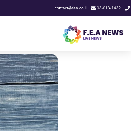
contact@fea.co.il
03-613-1432