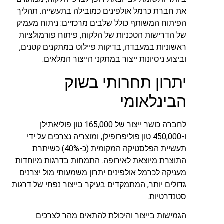
את חברת כרמל אולפינים כמובילה בתעשייה. תהליך
הפיתוח המשותף כולל שלבים מרכזיים: ניתוח מעמיק
של הדרישות הטכניות של הלקוח, פיתוח פורמולציות
ראשוניות במעבדה, בדיקות פיילוט במתקנים קטנים,
וביצוע ניסיונות ייצור במתקני הייצור המלאים.
יתרון תחרותי בשוק
הבינלאומי
לחברה כושר ייצור של 165,000 טון פוליאתילן
ו-450,000 טון פוליפרופילן, ומוצריה נצרכים על ידי
תעשיית הפלסטיקה המקומית (כ-40%) כשיתרת
התוצרת מיוצאת לאירופה. התמחות בדרגות מיוחדות
מעניקה לכרמל אולפינים יתרון משמעותי מול יצרנים
גדולים יותר, המתמקדים בעיקר בייצור נפחי של דרגות
סטנדרטיות.
הגמישות בייצור והיכולת להתאים מהר לצרכים