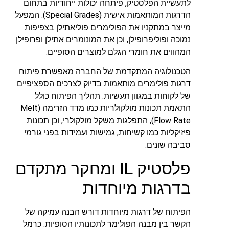
לתעשיית הפלסטיק, פיתחה יכולות ייחודיות בתחום
הדרגות המותאמות אישית (Special Grades). המפעל
מייצר במתקניו את הפולימרים פוליאתילן בצפיפות
נמוכה ופוליפרופילן, וכן את המונומרים אתילן ופרופילן
המהווים את חומרי הגלם למוצרים הסופיים.
הטכנולוגיה המתקדמת של החברה מאפשרת פיתוח
דרגות פולימרים מותאמות בדיוק לצרכים הספציפיים
של לקוחות במגוון תעשיות. תהליך הפיתוח כולל
התאמת תכונות מולקולריות כמו מדד הזרימה (Melt
Flow Rate), התפלגות משקל מולקולרי, וכן תכונות
פיזיקליות כמו קשיחות, גמישות ועמידות בפני גורמי
סביבה שונים.
פלסטיק IL ומחקר מתקדם
בדרגות מיוחדות
הפיתוח של דרגות מיוחדות דורש הבנה עמיקה של
הקשר בין מבנה הפולימר לתכונותיו הסופיות. כרמל