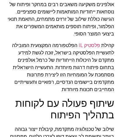
אולפינים משקיעה משאבים רבים במחקר ופיתוח של
נוסחאות ייחודיות המותאמות ליישומים ספציפיים.
הגישה כוללת שילוב של זרזים מתמחים, התאמת תנאי
הפלמור, ופיתוח תוספים מותאמים המשפרים את
ביצועי המוצר הסופי.
קהילת
פלסטיק IL
הפלטפורמה המקצועית המובילה
לתעשיית הפלסטיקה בישראל, זוכה לגשת למידע
מתקדם על היכולות הייחודיות של כרמל אולפינים
בתחום פיתוח דרגות מיוחדות. התעשייה הישראלית
מסתמכת על המומחיות הזו ליצירת פתרונות
מתקדמים ביישומים הנדסיים, רפואיים ותעשייתיים
המחייבים תכונות מיוחדות.
שיתוף פעולה עם לקוחות
בתהליך הפיתוח
שילוב של טכנולוגיה מתקדמת, קיבולת ייצור גבוהה
ביותר ותשומת לב יוצאת דופן לצרכי הלקוח, ממתגים