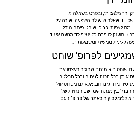
ק ירך מלאכותי, ובפרט בשאלה מי
ישלון. זו שאלה שיש לה השפעה ישירה על
 ומה לצפות. פרופ' שוחט פיתח מודל
דה זו הוענק לו פרס סטינצ'פילד מטעם איגוד
ה קלינית ממשית ומשמעותית.
מגיעים לפרופ' שוחט
נועם שוחט הוא מנתח שחוקר בעצמו את
 אותן בכל הכנה לניתוח ובכל החלטה
סיון כירורגי נרחב, אלא גם מפרוטוקול
הבדל בין מנתח שמיישם הנחיות של
 קליני.לביקור באתר של פרופ׳ נועם