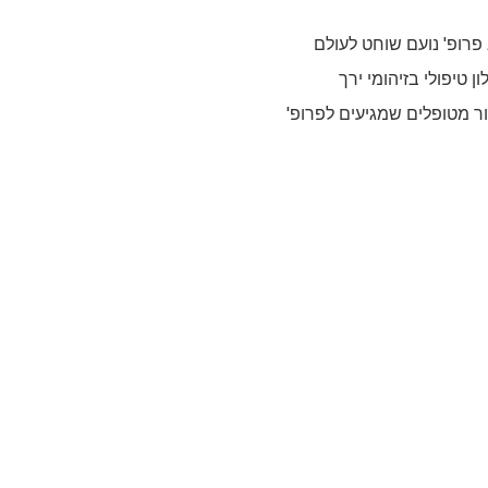
רופ' נועם שוחט לעולם
ון טיפולי בזיהומי ירך
ר מטופלים שמגיעים לפרופ'