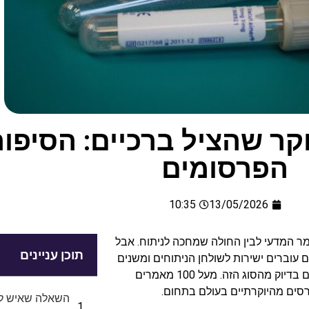
קר שהציל ברכיים: הסיפו
הפרסומים
10:35
13/05/2026
ר המדעי לבין החולה שמחכה לניתוח. אבל
תוכן עניינים
וברים ישירות לשולחן הניתוחים ומשנים
את מה שקורה שם. חלק ממחקריו של פרופ' נועם שוחט הם בדיוק מהסוג הזה. מעל 100 מאמרים
רסים מהיוקרתיים בעולם בתחום.
השאלה שאיש לא 