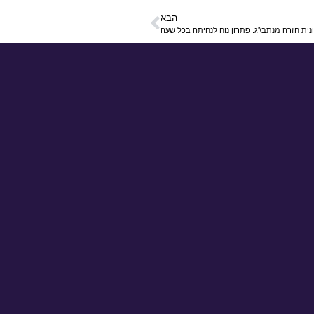
הבא
נית חזרה מנתב\'ג: פתרון נוח לנחיתה בכל שעה