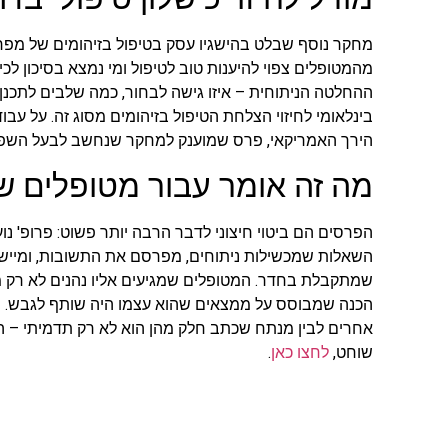
מחקר נוסף שבלט בהישגיו עסק בטיפול בזיהומים של מפר
מהמטופלים צפוי להיענות טוב לטיפול ומי נמצא בסיכון לכ
ההחלטה הניתוחית – איזו גישה לבחור, כמה שלבים לתכנן,
בינלאומי לחיזוי הצלחת הטיפול בזיהומים מסוג זה. על עבו
הירך האמריקאי, פרס שמוענק למחקר שנחשב לבעל השפע
מה זה אומר עבור מטופלים ש
הפרסים הם ביטוי חיצוני לדבר הרבה יותר פשוט: פרופ' 
השאלות שמכשילות ניתוחים, מפרסם את התשובות, ומיישם
שמתקבלת בחדר. המטופלים שמגיעים אליו נהנים לא רק מני
הכנה שמבוסס על ממצאים שהוא עצמו היה שותף לגבש. ה
אחרים לבין מנתח שכתב חלק מהן הוא לא רק תדמיתי – הוא
שוחט,
לחצו כאן
.