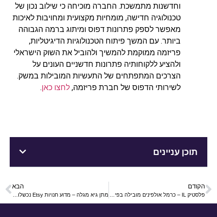
וחדשנות מתמשכת. החברה מוכיחה כי שילוב נכון של
טכנולוגיה חדישה, מומחיות מקצועית ומחויבות לאיכות
מאפשר לספק פתרונות דפוס ומיתוג ברמה הגבוהה
ביותר. עם המשך פיתוח הטכנולוגיות הדיגיטליות,
פריזמה ממוקמת להמשיך ולהוביל את השוק הישראלי
ולהציע ללקוחותיה פתרונות חדשניים העונים על
הצרכים המתפתחים של התעשיות המובילות במשק.
לשירותי הדפוס של חברת פריזמה,
לחצו כאן
.
תוכן עניינים
הקודם
הבא
פלסטיק IL – כרמל אולפינים מובילה בפיתוח
מתן גיא מגלה – מדוע חנויות Etsy נכשלות בחודש הראשון