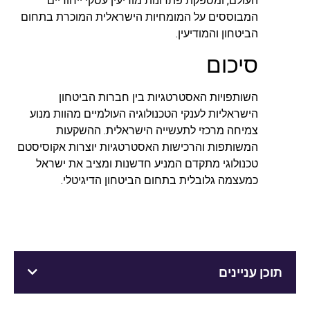
העולם, ומספקת פתרונות מודיעין עסקי ייחודיים
המבוססים על המומחיות הישראלית המוכרת בתחום
הביטחון והמודיעין.
סיכום
השותפויות האסטרטגיות בין חברות הביטחון
הישראליות לענקי הטכנולוגיה העולמיים מהוות מנוע
צמיחה מרכזי לתעשייה הישראלית. ההשקעות
המשותפות והרכישות האסטרטגיות יוצרות אקוסיסטם
טכנולוגי מתקדם המניע חדשנות ומציב את ישראל
כמעצמה גלובלית בתחום הביטחון הדיגיטלי.
תוכן עניינים