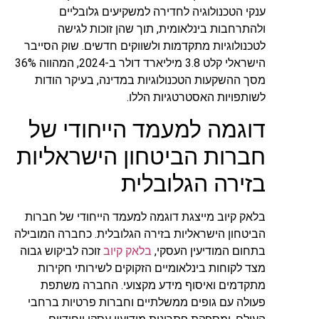
ענקי הטכנולוגיה לחדירה למשקיעים גלובליים
ולהתרחבות בינלאומית, תוך שהן זוכות לגישה
לטכנולוגיות מתקדמות ולשווקים חדשים. שוק הסייבר
הישראלי קלט 3.8 מיליארד דולר ב-2024, המהווה 36%
מסך ההשקעות הטכנולוגיות במדינה, בעיקר הודות
לשותפויות האסטרטגיות הללו.
דוגמה למעמד הייחודי של
חברות הביטחון הישראליות
בזירה הגלובלית
בלאק קיוב מייצגת דוגמה למעמד הייחודי של חברות
הביטחון הישראליות בזירה הגלובלית. כחברה המובילה
בתחום המודיעין העסקי,
בלאק קיוב
זוכה לביקוש גבוה
מצד לקוחות בינלאומיים הזקוקים לשירותי חקירות
מתקדמים ואיסוף מידע מקצועי. החברה משתפת
פעולה עם גופים ממשלתיים וחברות פרטיות ברחבי