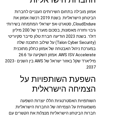
אמזון מובילה בתחום השירותים הענניים לחברות
הביטחון הישראליות. בשנת 2019 רכשה אמזון את
CloudEndure, סטארט-אפ ישראלי המתמחה בשירותי
גיבוי וחזרה מאסונות, בסכום מוערך של 200 מיליון
דולר. בשנת 2023 הודיעה חברת טלון סייבר סקיוריטי
(Talon Cyber Security) על שילוב התוכנה שלה
במערכת ניהול האבטחה של אמזון כחלק מתוכנית
AWS ISV Accelerate. אמזון השקיעה עד 26.6
מיליארד שקל באזור ישראל של AWS בין השנים 2023-
2037.
השפעת השותפויות על
הצמיחה הישראלית
השותפויות האסטרטגיות הללו יוצרות השפעה
משמעותית על הצמיחה של החברות הישראליות.
חברות הביטחון הישראליות מנצלות את הקשרים עם