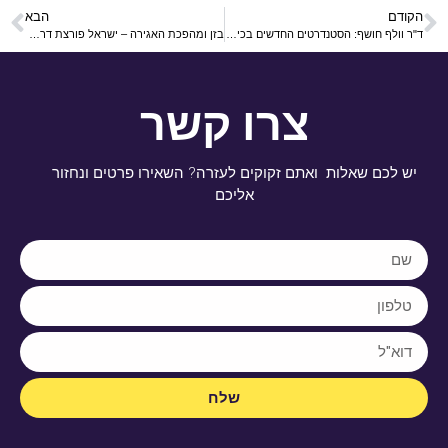
הקודם
הבא
ד"ר וולף חושף: הסטנדרטים החדשים בכירורגיה אסתטית
בזן ומהפכת האגירה – ישראל פורצת דרך לעתיד אנרגטי מזהיר
צרו קשר
יש לכם שאלות ואתם זקוקים לעזרה? השאירו פרטים ונחזור
אליכם
שלח