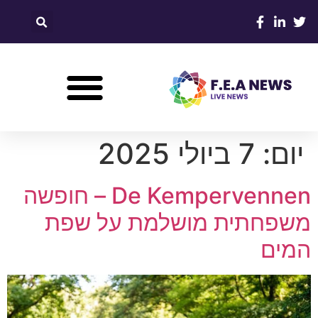
יום:
7 ביולי 2025
De Kempervennen – חופשה
משפחתית מושלמת על שפת
המים