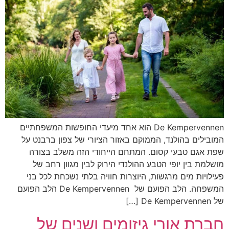
De Kempervennen הוא אחד מיעדי החופשות המשפחתיים
המובילים בהולנד, הממוקם באזור הציורי של צפון ברבנט על
שפת אגם טבעי קסום. המתחם הייחודי הזה משלב בצורה
מושלמת בין יופי הטבע ההולנדי הירוק לבין מגוון רחב של
פעילויות מים מרגשות, היוצרות חוויה בלתי נשכחת לכל בני
המשפחה. הלב הפועם של De Kempervennen הלב הפועם
של De Kempervennen […]
חברת אורי גיזומים ושנים של