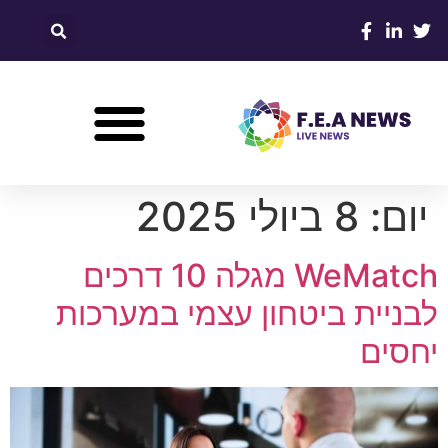
יום:
8 ביולי 2025
WeMatch מגלה 10 דרכים
לבניית ביטחון עצמי במערכות
יחסים