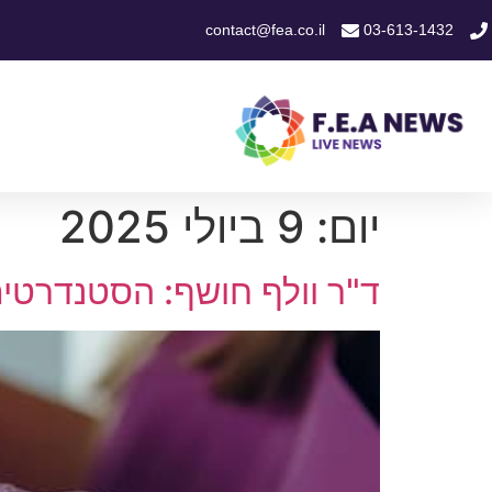
contact@fea.co.il
03-613-1432
יום:
9 ביולי 2025
ד"ר וולף חושף: הסטנדרטי