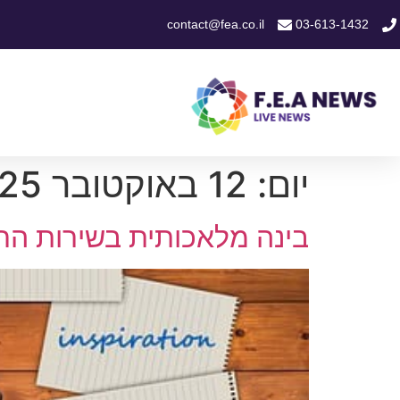
contact@fea.co.il
03-613-1432
יום:
12 באוקטובר 2025
בינה מלאכותית בשירות ה