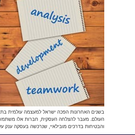
בשנים האחרונות הפכה ישראל למעצמה עולמית בתחו
העולם. מעבר להצלחה העסקית, חברות אלו משתמשות
והבטיחות בדרכים מובילאיי, שנרכשה בעסקה ענק על