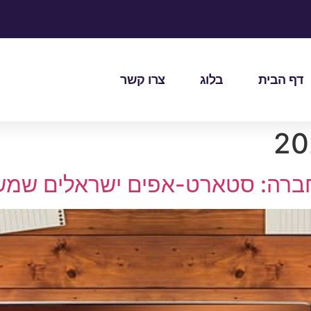
דף הבית
בלוג
צרו קשר
חברה: סטארט-אפים ישראלים שמש