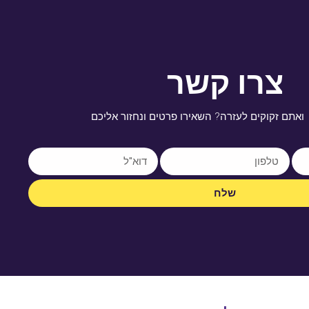
צרו קשר
ואתם זקוקים לעזרה? השאירו פרטים ונחזור אליכם
שלח