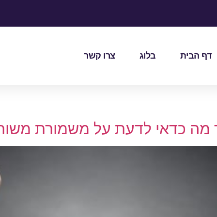
דף הבית
בלוג
צרו קשר
 מה כדאי לדעת על משמורת משו