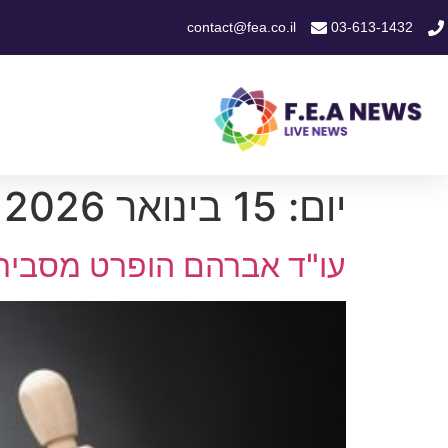
contact@fea.co.il
03-613-1432
יום:
15 בינואר 2026
עו"ד אברהם הופרט מסביר