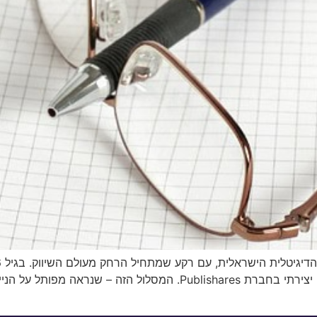
עריכה וכתיבה יוצרת, וכיום משמש כסגן סמנכ"ל תוכן יצירתי בחברת ares